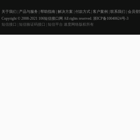
关于我们
|
产品与服务
|
帮助指南
|
解决方案
|
付款方式
|
客户案例
|
联系我们
|
会员登
Copyright © 2008-2021 106短信接口网 All rights reserved.
浙ICP备10040624号-3
短信接口
|
短信验证码接口 |
短信平台
速度网络版权所有