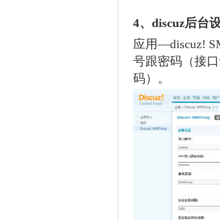
4、discuz后台
应用—discuz
号跟密码（接口
码）。