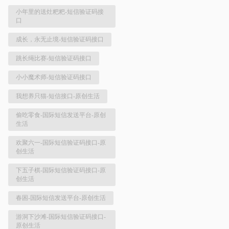
小年里的送灶粑粑-短信验证码接
口
成长，永无止境-短信验证码接口
跳长绳比赛-短信验证码接口
小小魔术师-短信验证码接口
我想养只猫-短信接口-原创生活
偷吃零食-国际短信发送平台-原创
生活
欢聚六一-国际短信验证码接口-原
创生活
下五子棋-国际短信验证码接口-原
创生活
春困-国际短信发送平台-原创生活
游洞下沙滩-国际短信验证码接口-
原创生活