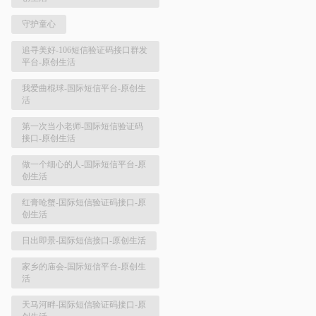
守护童心
追寻美好-106短信验证码接口群发
平台-原创生活
我爱曲棍球-国际短信平台-原创生
活
第一次当小老师-国际短信验证码
接口-原创生活
做一个细心的人-国际短信平台-原
创生活
红膏呛蟹-国际短信验证码接口-原
创生活
日出即景-国际短信接口-原创生活
家乡的庙会-国际短信平台-原创生
活
天马河畔-国际短信验证码接口-原