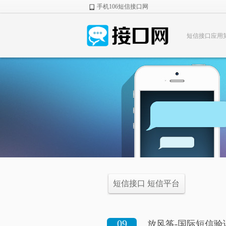
手机106短信接口网
短信接口应用
短信接口 短信平台
09
放风筝-国际短信验