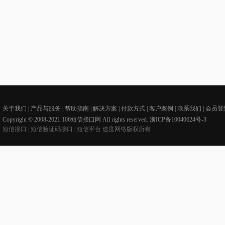
关于我们
|
产品与服务
|
帮助指南
|
解决方案
|
付款方式
|
客户案例
|
联系我们
|
会员登
Copyright © 2008-2021 106短信接口网 All rights reserved.
浙ICP备10040624号-3
短信接口
|
短信验证码接口 |
短信平台
速度网络版权所有