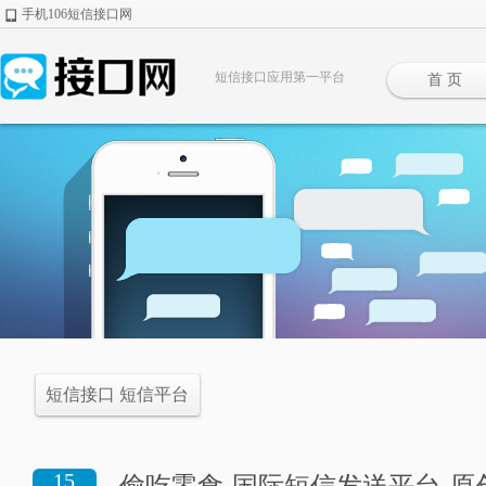
手机106短信接口网
短信接口应用第一平台
首 页
短信接口 短信平台
15
偷吃零食-国际短信发送平台-原