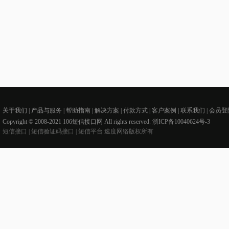
关于我们
|
产品与服务
|
帮助指南
|
解决方案
|
付款方式
|
客户案例
|
联系我们
|
会员登
Copyright © 2008-2021 106短信接口网 All rights reserved.
浙ICP备10040624号-3
短信接口
|
短信验证码接口 |
短信平台
速度网络版权所有