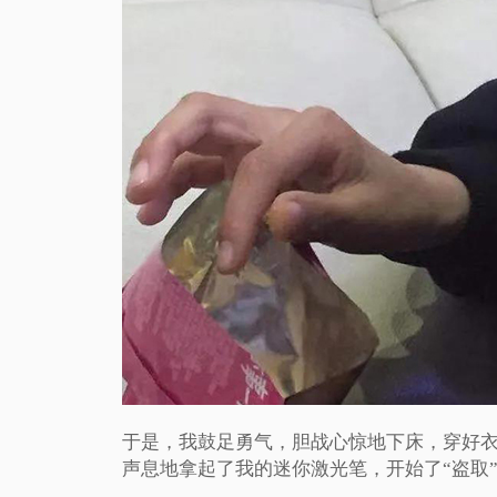
于是，我鼓足勇气，胆战心惊地下床，穿好衣
声息地拿起了我的迷你激光笔，开始了“盗取